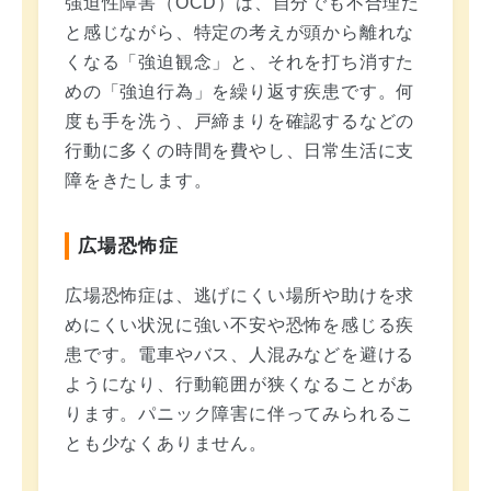
強迫性障害（OCD）は、自分でも不合理だ
と感じながら、特定の考えが頭から離れな
くなる「強迫観念」と、それを打ち消すた
めの「強迫行為」を繰り返す疾患です。何
度も手を洗う、戸締まりを確認するなどの
行動に多くの時間を費やし、日常生活に支
障をきたします。
広場恐怖症
広場恐怖症は、逃げにくい場所や助けを求
めにくい状況に強い不安や恐怖を感じる疾
患です。電車やバス、人混みなどを避ける
ようになり、行動範囲が狭くなることがあ
ります。パニック障害に伴ってみられるこ
とも少なくありません。