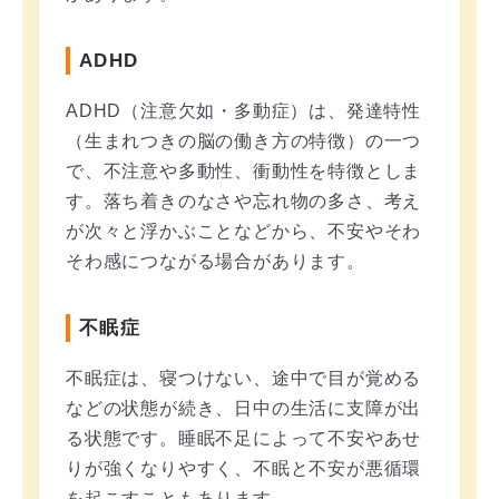
ADHD
ADHD（注意欠如・多動症）は、発達特性
（生まれつきの脳の働き方の特徴）の一つ
で、不注意や多動性、衝動性を特徴としま
す。落ち着きのなさや忘れ物の多さ、考え
が次々と浮かぶことなどから、不安やそわ
そわ感につながる場合があります。
不眠症
不眠症は、寝つけない、途中で目が覚める
などの状態が続き、日中の生活に支障が出
る状態です。睡眠不足によって不安やあせ
りが強くなりやすく、不眠と不安が悪循環
を起こすこともあります。