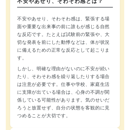
不安やあせり、そわそわ感とは？
不安やあせり、そわそわ感は、緊張する場
面や重要な出来事の前に誰もが感じる自然
な反応です。たとえば試験前の緊張や、大
切な発表を前にした動悸などは、体が状況
に備えるための正常な反応として起こりま
す。
しかし、明確な理由がないのに不安が続い
たり、そわそわ感を繰り返したりする場合
は注意が必要です。仕事や学校、家庭生活
に支障が出ている場合は、心身の不調が関
係している可能性があります。気のせいだ
ろうと放置せず、自分の状態を客観的に見
つめることが大切です。