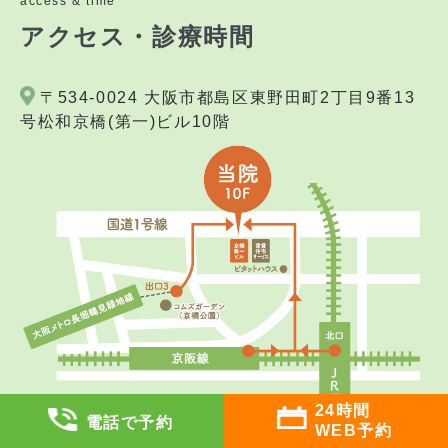
access & time
アクセス・診療時間
〒534-0024 大阪市都島区東野田町2丁目9番13
号松和京橋(第一)ビル10階
24時間
電話で予約
WEB予約