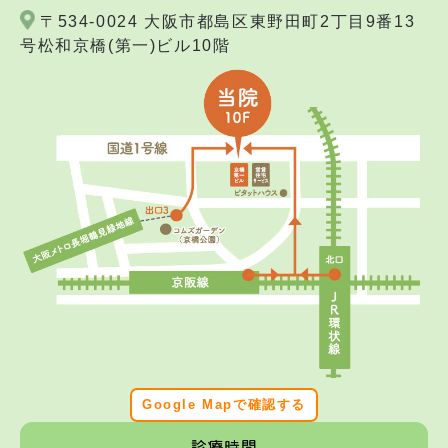
〒534-0024 大阪市都島区東野田町2丁目9番13
号松和京橋(第一)ビル10階
Google Mapで確認する