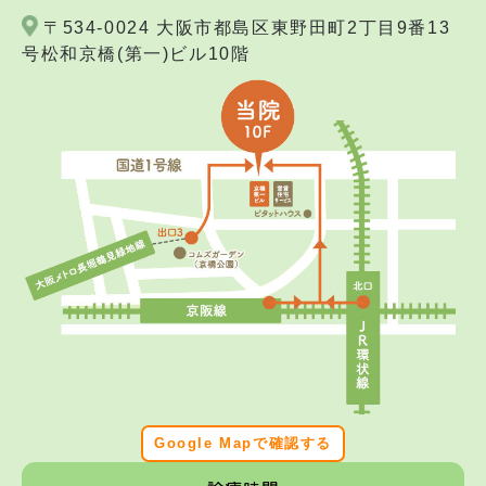
〒534-0024 大阪市都島区東野田町2丁目9番13
号松和京橋(第一)ビル10階
Google Mapで確認する