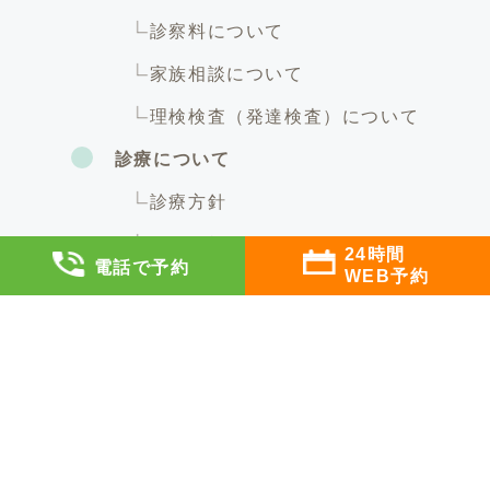
診察料について
家族相談について
理検検査（発達検査）について
診療について
診療方針
5つの特徴
24時間
電話で予約
WEB予約
診療科目
児童精神科
診察料について
診療の流れ
カウンセリングについて