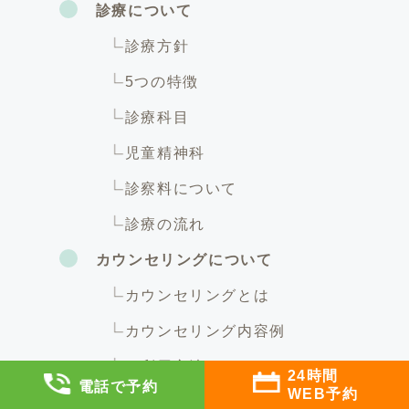
診療について
診療方針
5つの特徴
診療科目
児童精神科
診察料について
診療の流れ
カウンセリングについて
カウンセリングとは
カウンセリング内容例
ご利用方法
24時間
電話で予約
WEB予約
企業のメンタルヘルス