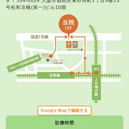
〒534-0024 大阪市都島区東野田町2丁目9番13
号松和京橋(第一)ビル10階
Google Mapで確認する