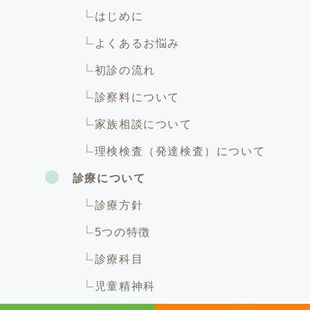
はじめに
よくあるお悩み
初診の流れ
診察料について
家族相談について
理検検査（発達検査）について
診療について
診療方針
5つの特徴
診療科目
児童精神科