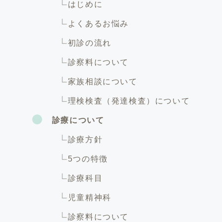
はじめに
よくあるお悩み
初診の流れ
診察料について
家族相談について
理検検査（発達検査）について
診療について
診療方針
5つの特徴
診療科目
児童精神科
診察料について