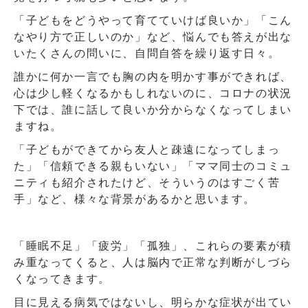
「子どもをどうやって育てていけば良いか」「こん
なやり方で正しいのか」など、悩んでも答えが出な
いたくさんの問いに、自問自答を繰り返す日々。
誰かに何か一言でも胸の内を明かす事ができれば、
心は少し軽くなるかもしれないのに、コロナの状況
下では、誰に話して良いか分からなくなってしまい
ますね。
「子どもができてから友人と疎遠になってしまっ
た」「信頼できる親もいない」「ママ同士のコミュ
ニティも紹介されたけど、そういうのはすごく苦
手」など、様々な背景があるかと思います。
「睡眠不足」「疲労」「孤独」、これらの要素が積
み重なってくると、人は脳内で正常な判断がしづら
くなってきます。
目に見える病気ではないし、明らかな症状が出てい