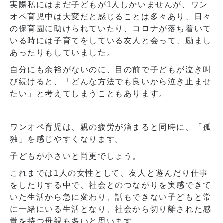
実際私にはまだ子どもが1人しかいませんが、ワン
オペ育児中は大変だと感じることは多々あり、日々
の保育園に助けられていたり、コロナが落ち着いて
いる時には子育てをしている友人と会って、励まし
あったりもしていました。
自分にも余裕がないのに、目の前で子どもが泣き叫
び続けると、「どんな方法でも良いから泣き止ませ
たい」と考えてしまうこともあります。
ワンオペ育児は、親の疲労が溜まると同時に、「孤
独」を感じやすくなります。
子どもが小さいと尚更でしょう。
これまでは1人の女性として、友人と遊んだり仕事
をしたりする中で、社会とのつながりを実感できて
いた生活から急に変わり、話もできない子どもと常
に一緒にいる生活となり、社会から切り離された感
覚を持つ母親も多いと思います。